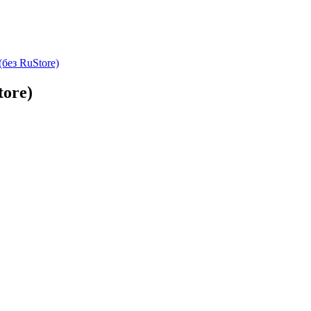
без RuStore)
tore)