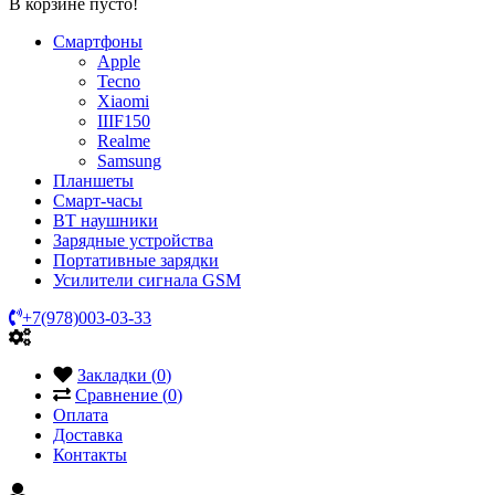
В корзине пусто!
Смартфоны
Apple
Tecno
Xiaomi
IIIF150
Realme
Samsung
Планшеты
Смарт-часы
BT наушники
Зарядные устройства
Портативные зарядки
Усилители сигнала GSM
+7(978)003-03-33
Закладки (
0
)
Сравнение (
0
)
Оплата
Доставка
Контакты