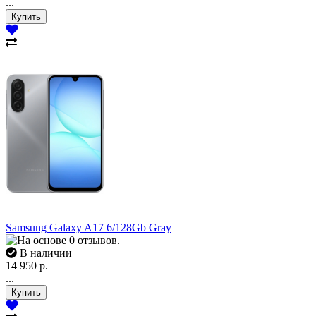
...
Samsung Galaxy A17 6/128Gb Gray
В наличии
14 950 р.
...