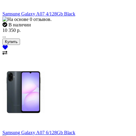
Samsung Galaxy A07 4/128Gb Black
В наличии
10 350 р.
...
Samsung Galaxy A07 6/128Gb Black