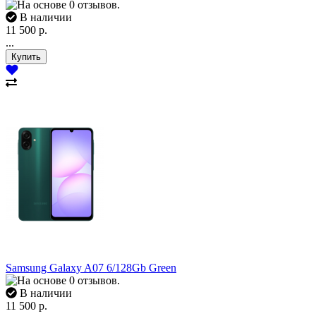
В наличии
11 500 р.
...
Samsung Galaxy A07 6/128Gb Green
В наличии
11 500 р.