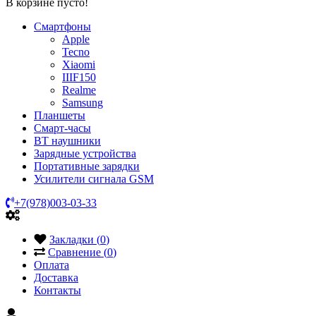
В корзине пусто!
Смартфоны
Apple
Tecno
Xiaomi
IIIF150
Realme
Samsung
Планшеты
Смарт-часы
BT наушники
Зарядные устройства
Портативные зарядки
Усилители сигнала GSM
+7(978)003-03-33
Закладки (
0
)
Сравнение (
0
)
Оплата
Доставка
Контакты