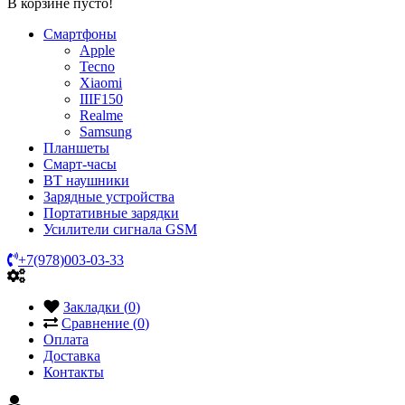
В корзине пусто!
Смартфоны
Apple
Tecno
Xiaomi
IIIF150
Realme
Samsung
Планшеты
Смарт-часы
BT наушники
Зарядные устройства
Портативные зарядки
Усилители сигнала GSM
+7(978)003-03-33
Закладки (
0
)
Сравнение (
0
)
Оплата
Доставка
Контакты