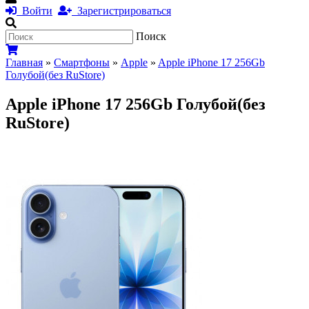
Войти
Зарегистрироваться
Поиск
Главная
»
Смартфоны
»
Apple
»
Apple iPhone 17 256Gb
Голубой(без RuStore)
Apple iPhone 17 256Gb Голубой(без
RuStore)