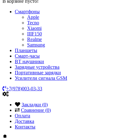
В корзине пусто!
Смартфоны
Apple
Tecno
Xiaomi
IIIF150
Realme
Samsung
Планшеты
Смарт-часы
BT наушники
Зарядные устройства
Портативные зарядки
Усилители сигнала GSM
+7(978)003-03-33
Закладки (
0
)
Сравнение (
0
)
Оплата
Доставка
Контакты