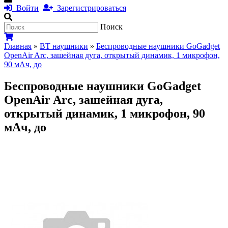
Войти
Зарегистрироваться
Поиск
Главная
»
BT наушники
»
Беспроводные наушники GoGadget
OpenAir Arc, зашейная дуга, открытый динамик, 1 микрофон,
90 мАч, до
Беспроводные наушники GoGadget
OpenAir Arc, зашейная дуга,
открытый динамик, 1 микрофон, 90
мАч, до