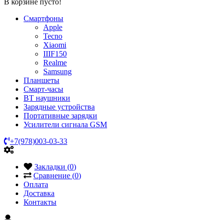
В корзине пусто!
Смартфоны
Apple
Tecno
Xiaomi
IIIF150
Realme
Samsung
Планшеты
Смарт-часы
BT наушники
Зарядные устройства
Портативные зарядки
Усилители сигнала GSM
+7(978)003-03-33
Закладки (
0
)
Сравнение (
0
)
Оплата
Доставка
Контакты